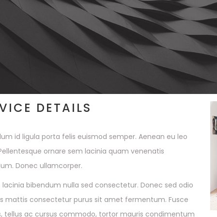
VICE DETAILS
lum id ligula porta felis euismod semper. Aenean eu leo
ellentesque ornare sem lacinia quam venenatis
lum. Donec ullamcorper.
lacinia bibendum nulla sed consectetur. Donec sed odio
as mattis consectetur purus sit amet fermentum. Fusce
, tellus ac cursus commodo, tortor mauris condimentum