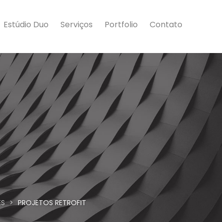
Estúdio Duo
Serviços
Portfolio
Contato
ES
>
PROJETOS RETROFIT