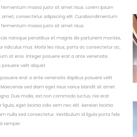
t fermentum massa justo sit amet risus. Lorem ipsum
it amet, consectetur adipiscing elit. Curabiondimentum
t fermentum massa justo sit amet risus.
iis natoque penatibus et magnis dis parturient montes,
r ridiculus mus. Morbi leo risus, porta ac consectetur ac,
lum at eros. Integer posuere erat a ante venenatis
 posuere velit aliquet.
 posuere erat a ante venenatis dapibus posuere velit
. Maecenas sed diam eget risus varius blandit sit amet
na. Duis mollis, est non commodo luctus, nisi erat
r ligula, eget lacinia odio sem nec elit. Aenean lacinia
m nulla sed consectetur. Vestibulum id ligula porta felis
d semper.