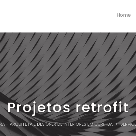
Home
Projetos retrofit
A - ARQUITETA E DESIGNER DE INTERIORES EM CURITIBA
>
SERVIC