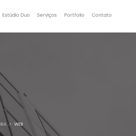
Estúdio Duo
Serviços
Portfolio
Contato
IBA
>
WEB