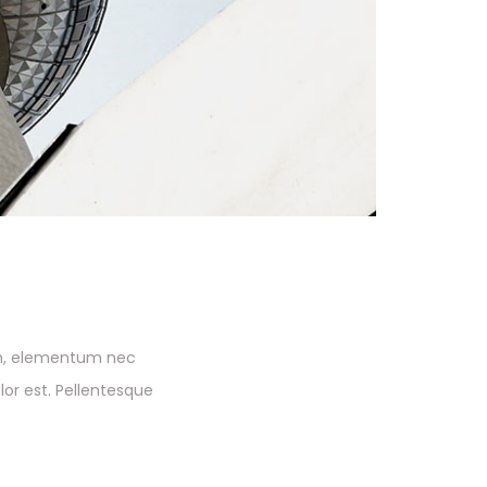
sum, elementum nec
or est. Pellentesque