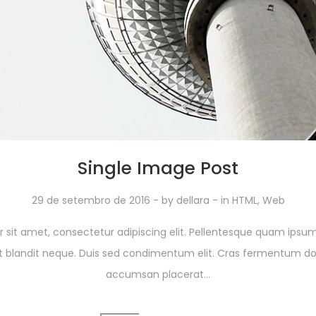
Single Image Post
29 de setembro de 2016
- by
dellara
- in
HTML
,
Web
 sit amet, consectetur adipiscing elit. Pellentesque quam ip
 blandit neque. Duis sed condimentum elit. Cras fermentum dol
accumsan placerat...