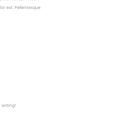
or est. Pellentesque
 writing!