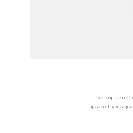
Lorem ipsum dolor
ipsum et, consequat