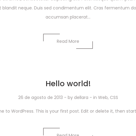
 blandit neque. Duis sed condimentum elit. Cras fermentum dol
accumsan placerat...
Read More
Hello world!
26 de agosto de 2013
- by
dellara
- in
Web
,
CSS
to WordPress. This is your first post. Edit or delete it, then start
Read More