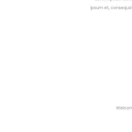
ipsum et, consequat
Welcome 